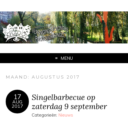
MENU
MAAND:
AUGUSTUS 2017
Singelbarbecue op
17
AUG
zaterdag 9 september
2017
Categorieën:
Nieuws