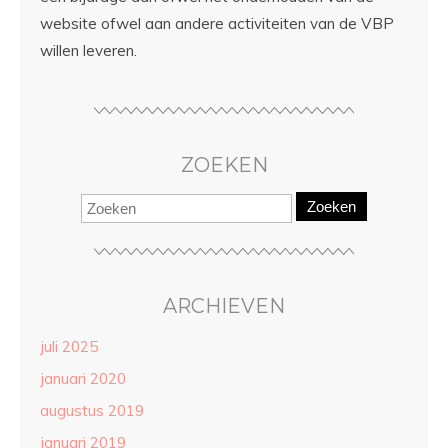
website ofwel aan andere activiteiten van de VBP
willen leveren.
ZOEKEN
Zoeken
ARCHIEVEN
juli 2025
januari 2020
augustus 2019
januari 2019