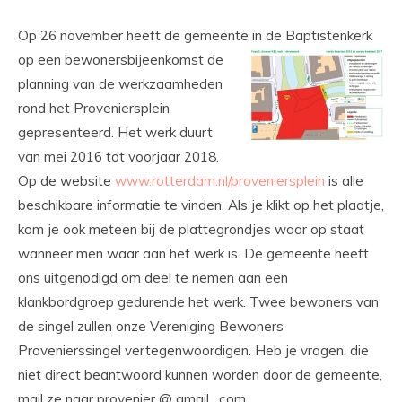
Op 26 november heeft de gemeente in de Baptistenkerk
op een bewonersbijeenkomst de
planning van de werkzaamheden
rond het Proveniersplein
gepresenteerd. Het werk duurt
van mei 2016 tot voorjaar 2018.
Op de website
www.rotterdam.nl/proveniersplein
is alle
beschikbare informatie te vinden. Als je klikt op het plaatje,
kom je ook meteen bij de plattegrondjes waar op staat
wanneer men waar aan het werk is. De gemeente heeft
ons uitgenodigd om deel te nemen aan een
klankbordgroep gedurende het werk. Twee bewoners van
de singel zullen onze Vereniging Bewoners
Provenierssingel vertegenwoordigen. Heb je vragen, die
niet direct beantwoord kunnen worden door de gemeente,
mail ze naar provenier @ gmail . com.