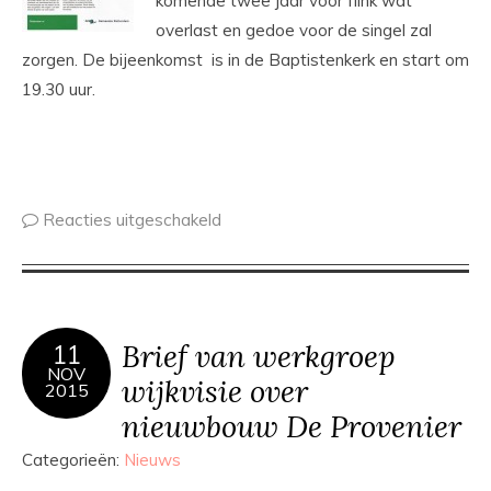
komende twee jaar voor flink wat
overlast en gedoe voor de singel zal
zorgen. De bijeenkomst is in de Baptistenkerk en start om
19.30 uur.
Reacties uitgeschakeld
Brief van werkgroep
11
NOV
wijkvisie over
2015
nieuwbouw De Provenier
Categorieën:
Nieuws