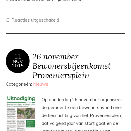
Reacties uitgeschakeld
26 november
11
NOV
Bewonersbijeenkomst
2015
Proveniersplein
Categorieën:
Nieuws
Op do
nderdag 26 november organiseert
de gemeente een bewonersavond over
de herinrichting van het Proveniersplein,
dat volgend jaar van start gaat en de