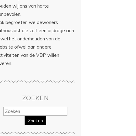
ouden wij ons van harte
anbevolen.
ok begroeten we bewoners
thousiast die zelf een bijdrage aan
fwel het onderhouden van de
ebsite ofwel aan andere
tiviteiten van de VBP willen
veren.
ZOEKEN
Zoeken