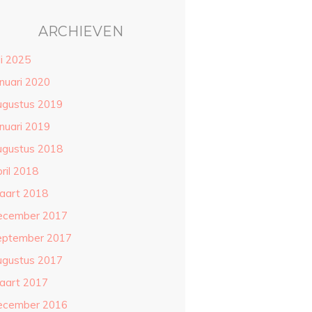
ARCHIEVEN
li 2025
anuari 2020
ugustus 2019
anuari 2019
ugustus 2018
ril 2018
aart 2018
ecember 2017
eptember 2017
ugustus 2017
aart 2017
ecember 2016