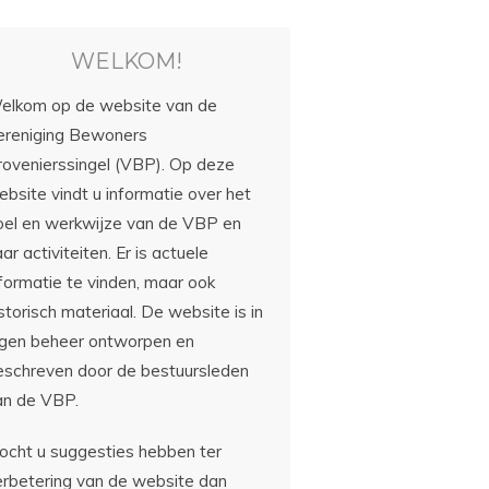
WELKOM!
elkom op de website van de
ereniging Bewoners
rovenierssingel (VBP). Op deze
bsite vindt u informatie over het
oel en werkwijze van de VBP en
ar activiteiten. Er is actuele
nformatie te vinden, maar ook
storisch materiaal. De website is in
igen beheer ontworpen en
eschreven door de bestuursleden
an de VBP.
ocht u suggesties hebben ter
erbetering van de website dan