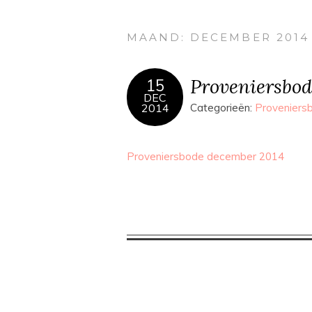
MAAND:
DECEMBER 2014
Proveniersbod
15
DEC
2014
Categorieën:
Proveniers
Proveniersbode december 2014