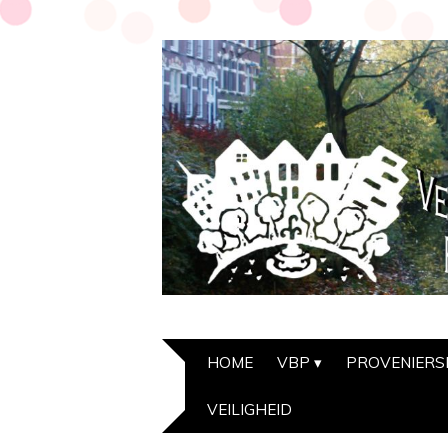
HOME
VBP
PROVENIER
VEILIGHEID