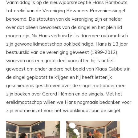
Vanmiddag is op de nieuwjaarsreceptie Hans Rombouts
tot erelid van de Vereniging Bewoners Provenierssingel
benoemd. De statuten van de vereniging zijn er helder
over dat alleen bewoners van de singel en het plein lid
mogen zijn. Nu Hans verhuisd is, is daarmee automatisch
zijn gewone lidmaatschap ook beëindigd. Hans is 13 jaar
bestuurslid van de vereniging geweest (1999-2012),
waarvan ook een groot deel voorzitter, hij is actief
geweest om onder andere het beeld van Klaas Gubbels in
de singel geplaatst te krijgen en hij heeft letterlijk
geschiedenis geschreven over de singel met onder mee
zijn boeken over Gerard Héman en de singels. Met het
erelidmaatschap willen we Hans nogmaals bedanken voor
zijn enorme inzet voor het woonklimaat aan de singel.