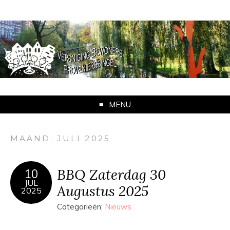
MENU
MAAND:
JULI 2025
BBQ Zaterdag 30
10
JUL
Augustus 2025
2025
Categorieën:
Nieuws