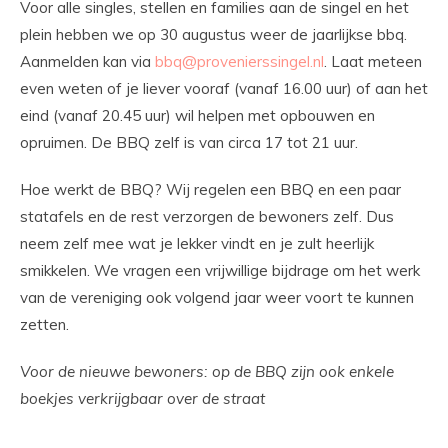
Voor alle singles, stellen en families aan de singel en het
plein hebben we op 30 augustus weer de jaarlijkse bbq.
Aanmelden kan via
bbq@provenierssingel.nl
. Laat meteen
even weten of je liever vooraf (vanaf 16.00 uur) of aan het
eind (vanaf 20.45 uur) wil helpen met opbouwen en
opruimen. De BBQ zelf is van circa 17 tot 21 uur.
Hoe werkt de BBQ? Wij regelen een BBQ en een paar
statafels en de rest verzorgen de bewoners zelf. Dus
neem zelf mee wat je lekker vindt en je zult heerlijk
smikkelen. We vragen een vrijwillige bijdrage om het werk
van de vereniging ook volgend jaar weer voort te kunnen
zetten.
Voor de nieuwe bewoners: op de BBQ zijn ook enkele
boekjes verkrijgbaar over de straat