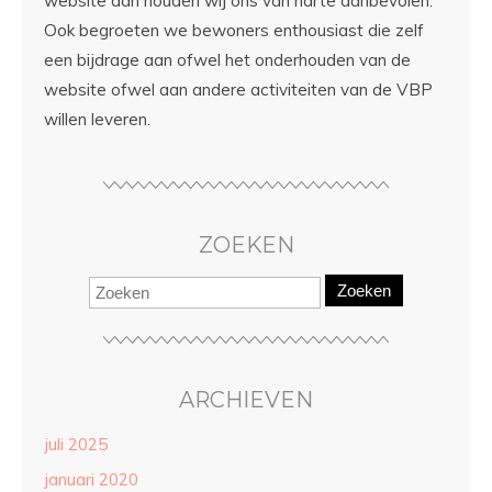
website dan houden wij ons van harte aanbevolen.
Ook begroeten we bewoners enthousiast die zelf
een bijdrage aan ofwel het onderhouden van de
website ofwel aan andere activiteiten van de VBP
willen leveren.
ZOEKEN
Zoeken
ARCHIEVEN
juli 2025
januari 2020