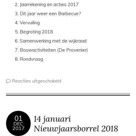
Jaarrekening en acties 2017
Dit jaar weer een Barbecue?
Vervuiling
Begroting 2018
Samenwerking met de wijkraad
Bouwactiviteiten (De Provenier)
Rondvraag
Reacties uitgeschakeld
14 januari
01
DEC
Nieuwjaarsborrel 2018
2017