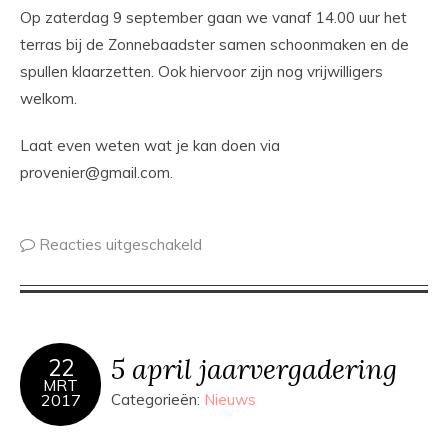
Op zaterdag 9 september gaan we vanaf 14.00 uur het
terras bij de Zonnebaadster samen schoonmaken en de
spullen klaarzetten. Ook hiervoor zijn nog vrijwilligers
welkom.
Laat even weten wat je kan doen via
provenier@gmail.com
.
Reacties uitgeschakeld
5 april jaarvergadering
22
MRT
2017
Categorieën:
Nieuws