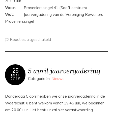
20.00 uur.
Waar:
Provenierssingel 41 (Soefi-centrum)
Wat:
Jaarvergadering van de Vereniging Bewoners
Provenierssingel
Reacties uitgeschakeld
5 april jaarvergadering
25
MRT
2018
Categorieën:
Nieuws
Donderdag 5 april hebben we onze jaarvergadering in de
Waerschut, u bent welkom vanaf 19.45 uur, we beginnen
om 20.00 uur. Het bestuur zal hier verantwoording