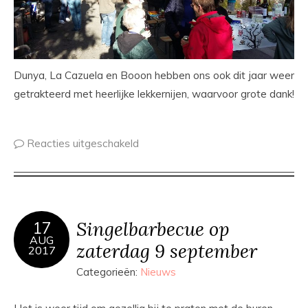
Dunya, La Cazuela en Booon hebben ons ook dit jaar weer
getrakteerd met heerlijke lekkernijen, waarvoor grote dank!
Reacties uitgeschakeld
Singelbarbecue op
17
AUG
zaterdag 9 september
2017
Categorieën:
Nieuws