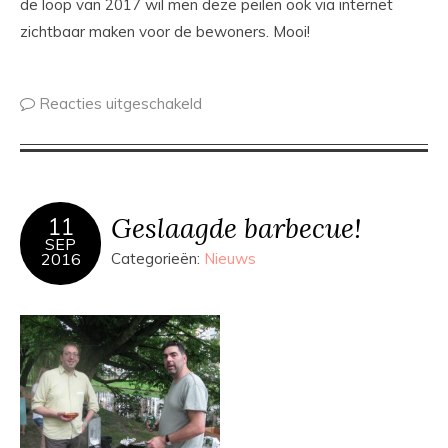
de loop van 2017 wil men deze peilen ook via internet
zichtbaar maken voor de bewoners. Mooi!
Reacties uitgeschakeld
Geslaagde barbecue!
11
SEP
2016
Categorieën:
Nieuws