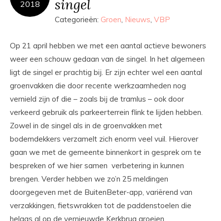
singel
2018
Categorieën:
Groen
,
Nieuws
,
VBP
Op 21 april hebben we met een aantal actieve bewoners
weer een schouw gedaan van de singel. In het algemeen
ligt de singel er prachtig bij. Er zijn echter wel een aantal
groenvakken die door recente werkzaamheden nog
vernield zijn of die – zoals bij de tramlus – ook door
verkeerd gebruik als parkeerterrein flink te lijden hebben.
Zowel in de singel als in de groenvakken met
bodemdekkers verzamelt zich enorm veel vuil. Hierover
gaan we met de gemeente binnenkort in gesprek om te
bespreken of we hier samen verbetering in kunnen
brengen. Verder hebben we zo’n 25 meldingen
doorgegeven met de BuitenBeter-app, variërend van
verzakkingen, fietswrakken tot de paddenstoelen die
helaas al op de vernieuwde Kerkbrug groeien.