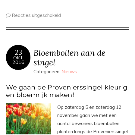
Reacties uitgeschakeld
Bloembollen aan de
23
OKT
singel
2016
Categorieën:
Nieuws
We gaan de Provenierssingel kleurig
en bloemrijk maken!
Op zaterdag 5 en zaterdag 12
november gaan we met een
aantal bewoners bloembollen
planten langs de Provenierssingel.