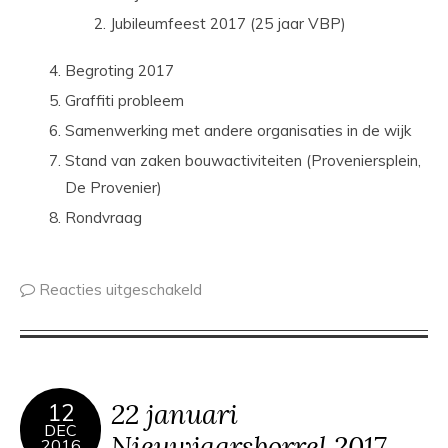
Jubileumfeest 2017 (25 jaar VBP)
Begroting 2017
Graffiti probleem
Samenwerking met andere organisaties in de wijk
Stand van zaken bouwactiviteiten (Proveniersplein,
De Provenier)
Rondvraag
Reacties uitgeschakeld
22 januari
12
DEC
Nieuwjaarsborrel 2017
2016