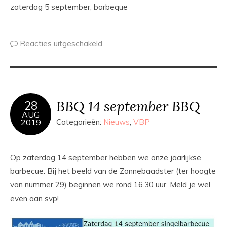
zaterdag 5 september, barbeque
Reacties uitgeschakeld
BBQ 14 september BBQ
28
AUG
2019
Categorieën:
Nieuws
,
VBP
Op zaterdag 14 september hebben we onze jaarlijkse
barbecue. Bij het beeld van de Zonnebaadster (ter hoogte
van nummer 29) beginnen we rond 16.30 uur. Meld je wel
even aan svp!