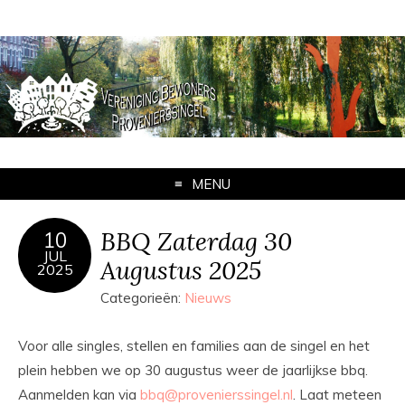
MENU
BBQ Zaterdag 30
10
JUL
Augustus 2025
2025
Categorieën:
Nieuws
Voor alle singles, stellen en families aan de singel en het
plein hebben we op 30 augustus weer de jaarlijkse bbq.
Aanmelden kan via
bbq@provenierssingel.nl
. Laat meteen