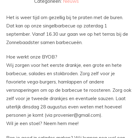
Categorieën:
Nieuws
Het is weer tijd om gezellig bij te praten met de buren.
Dat kan op onze singelbarbecue op zaterdag 1
september. Vanaf 16.30 uur gaan we op het terras bij de
Zonnebaadster samen barbecueën.
Hoe werkt onze BYOB?
Wij zorgen voor het eerste drankje, een grote en hete
barbecue, salades en stokbroden. Zorg zelf voor je
favoriete vega-burgers, hamlappen of andere
versnaperingen om op de barbecue te roosteren. Zorg ook
zelf voor je tweede drankjes en eventuele sauzen. Laat
uiterlijk dinsdag 28 augustus even weten met hoeveel
personen je komt (via
provenier@gmail.com
).
Wil je een stoel? Neem hem mee!
Ben je goed in salades maken? Wij kunnen nog wel een