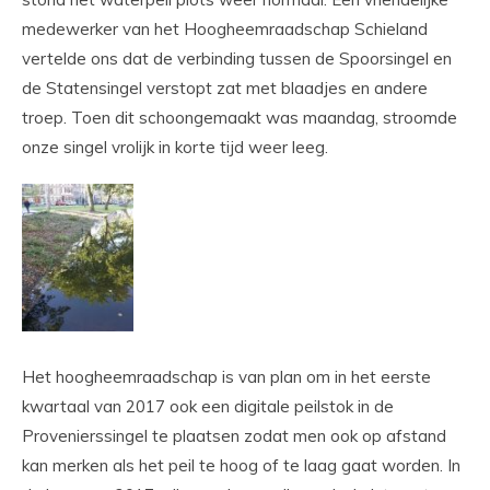
medewerker van het Hoogheemraadschap Schieland
vertelde ons dat de verbinding tussen de Spoorsingel en
de Statensingel verstopt zat met blaadjes en andere
troep. Toen dit schoongemaakt was maandag, stroomde
onze singel vrolijk in korte tijd weer leeg.
Het hoogheemraadschap is van plan om in het eerste
kwartaal van 2017 ook een digitale peilstok in de
Provenierssingel te plaatsen zodat men ook op afstand
kan merken als het peil te hoog of te laag gaat worden. In