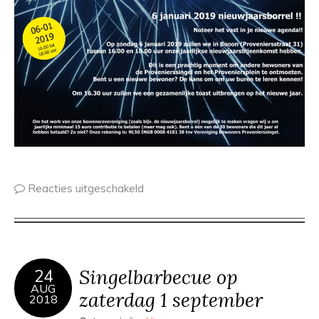
Reacties uitgeschakeld
Singelbarbecue op
24
AUG
zaterdag 1 september
2018