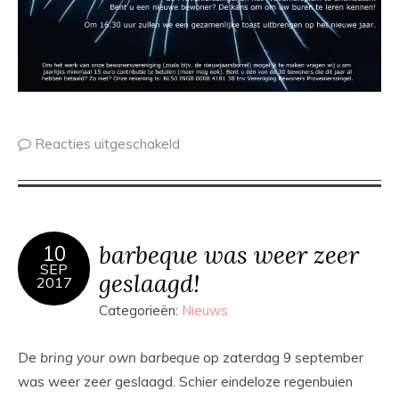
Reacties uitgeschakeld
barbeque was weer zeer
10
SEP
geslaagd!
2017
Categorieën:
Nieuws
De
bring your own barbeque
op zaterdag 9 september
was weer zeer geslaagd. Schier eindeloze regenbuien