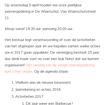
Op woensdag 5 april houden we onze jaarlijkse
jaarvergadering in De Waerschut, Van Waerschutstraat
11.
Inloop vanaf 19.30 uur, aanvang 20.00 uur.
Het bestuur legt verantwoording af over de activiteiten
van het afgelopen jaar en we bepalen samen welke acties
we in 2017 gaan oppakken. De vereniging bestaat 25 jaar,
dus denk maar vast na over een leuk feest dat we kunnen
organiseren!
Het verslag van de vorige jaarvergadering
kunt u hier vinden
. Op de agenda staan:
Welkom aan de nieuwe bewoners
Jaarrekening en acties 2016
Activiteiten 2017
Dit jaar weer een Barbecue?