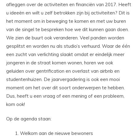
afleggen over de activiteiten en financiën van 2017. Heeft
u ideeën en wilt u zelf betrokken zijn bij activiteiten? Dit is
het moment om in beweging te komen en met uw buren
van de singel te bespreken hoe we dit kunnen gaan doen.
We zien de buurt ook veranderen. Veel panden worden
gesplitst en worden nu als studio’s verhuurd. Waar de één
een zucht van verlichting slaakt omdat er eindelijk meer
jongeren in de straat komen wonen, horen we ook
geluiden over gentrification en overlast van airbnb en
studentenhuizen. De jaarvergadering is ook een mooi
moment om het over dit soort onderwerpen te hebben.
Dus, heeft u een vraag of een mening of een probleem,
kom ook!
Op de agenda staan:
Welkom aan de nieuwe bewoners