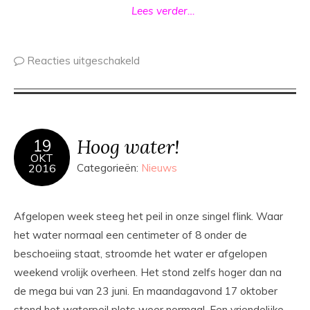
Lees verder…
Reacties uitgeschakeld
Hoog water!
19
OKT
2016
Categorieën:
Nieuws
Afgelopen week steeg het peil in onze singel flink. Waar
het water normaal een centimeter of 8 onder de
beschoeiing staat, stroomde het water er afgelopen
weekend vrolijk overheen. Het stond zelfs hoger dan na
de mega bui van 23 juni. En maandagavond 17 oktober
stond het waterpeil plots weer normaal. Een vriendelijke