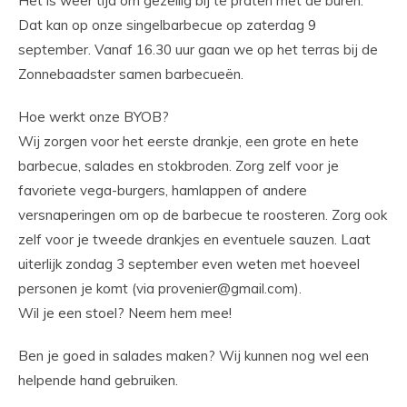
Het is weer tijd om gezellig bij te praten met de buren.
Dat kan op onze singelbarbecue op zaterdag 9
september. Vanaf 16.30 uur gaan we op het terras bij de
Zonnebaadster samen barbecueën.
Hoe werkt onze BYOB?
Wij zorgen voor het eerste drankje, een grote en hete
barbecue, salades en stokbroden. Zorg zelf voor je
favoriete vega-burgers, hamlappen of andere
versnaperingen om op de barbecue te roosteren. Zorg ook
zelf voor je tweede drankjes en eventuele sauzen. Laat
uiterlijk zondag 3 september even weten met hoeveel
personen je komt (via
provenier@gmail.com
).
Wil je een stoel? Neem hem mee!
Ben je goed in salades maken? Wij kunnen nog wel een
helpende hand gebruiken.