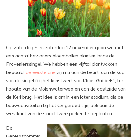
Op zaterdag 5 en zaterdag 12 november gaan we met
een aantal bewoners bloembollen planten langs de
Provenierssingel. We hebben een vijftal plantvakken
bepaald,
de eerste drie
zijn nu aan de beurt: aan de kop
van de singel (bij het kunstwerk van Klaas Gubbels), ter
hoogte van de Molenwaterweg en aan de oostzijde van
de Kerkbrug. Het idee is om in een later stadium, als de
bouwactiviteiten bij het CS gereed zijn, ook aan de
westkant van de singel twee perken te beplanten.
De
Gebiedscommis