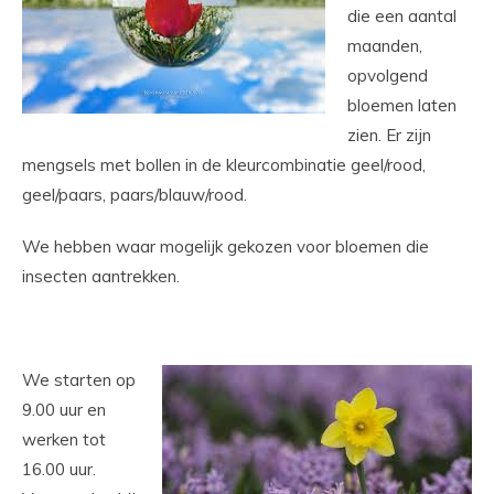
die een aantal
maanden,
opvolgend
bloemen laten
zien. Er zijn
mengsels met bollen in de kleurcombinatie geel/rood,
geel/paars, paars/blauw/rood.
We hebben waar mogelijk gekozen voor bloemen die
insecten aantrekken.
We starten op
9.00 uur en
werken tot
16.00 uur.