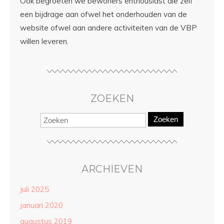
Ook begroeten we bewoners enthousiast die zelf
een bijdrage aan ofwel het onderhouden van de
website ofwel aan andere activiteiten van de VBP
willen leveren.
ZOEKEN
Zoeken
ARCHIEVEN
juli 2025
januari 2020
augustus 2019