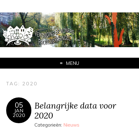
MENU
TAG:
2020
Belangrijke data voor
05
JAN
2020
2020
Categorieën:
Nieuws