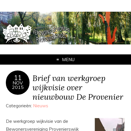
MENU
Brief van werkgroep
11
NOV
wijkvisie over
2015
nieuwbouw De Provenier
Categorieën:
Nieuws
De werkgroep wijkvisie van de
Bewonersvereniging Provenierswijk