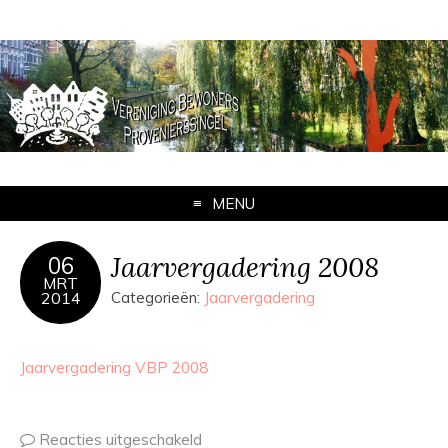
MENU
Jaarvergadering 2008
06
MRT
2014
Categorieën:
Jaarvergadering
Jaarvergadering VBP 2008
Reacties uitgeschakeld