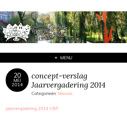
MENU
concept-verslag
20
MEI
Jaarvergadering 2014
2014
Categorieën:
Nieuws
jaarvergadering 2014 VBP