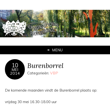
MENU
Burenborrel
10
MEI
2014
Categorieën:
VBP
De komende maanden vindt de Burenborrel plaats op:
vrijdag 30 mei 16.30-18.00 uur