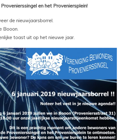
Provenierssingel en het Proveniersplein!
eer de nieuwjaarsborrel.
fe Booon.
ijke toast uit op het nieuwe jaar.