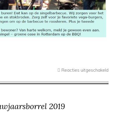
Reacties uitgeschakeld
uwjaarsborrel 2019