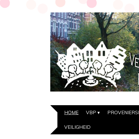
HOME
VBP
PROVENIER
VEILIGHEID