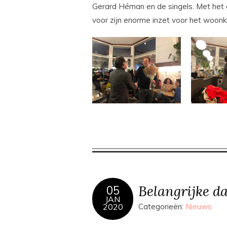
Gerard Héman en de singels. Met het
voor zijn enorme inzet voor het woonk
Belangrijke d
05
JAN
2020
Categorieën:
Nieuws