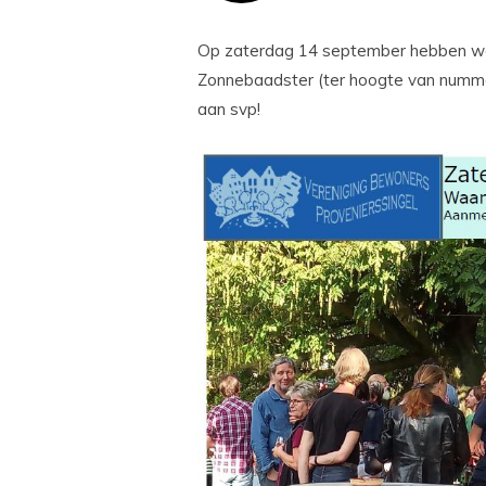
Op zaterdag 14 september hebben we o
Zonnebaadster (ter hoogte van nummer
aan svp!