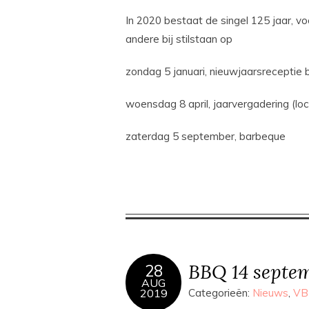
In 2020 bestaat de singel 125 jaar, vo
andere bij stilstaan op
zondag 5 januari, nieuwjaarsreceptie b
woensdag 8 april, jaarvergadering (loc
zaterdag 5 september, barbeque
BBQ 14 septe
28
AUG
2019
Categorieën:
Nieuws
,
VB