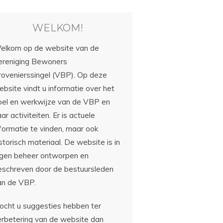
WELKOM!
elkom op de website van de
ereniging Bewoners
rovenierssingel (VBP). Op deze
bsite vindt u informatie over het
oel en werkwijze van de VBP en
ar activiteiten. Er is actuele
nformatie te vinden, maar ook
storisch materiaal. De website is in
igen beheer ontworpen en
eschreven door de bestuursleden
an de VBP.
ocht u suggesties hebben ter
erbetering van de website dan