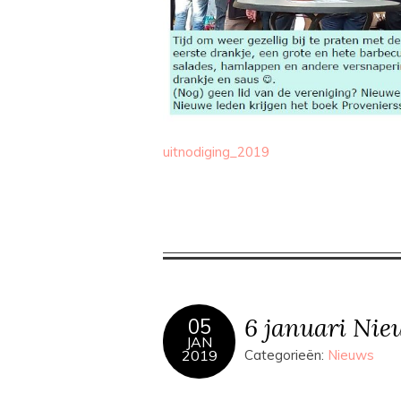
uitnodiging_2019
6 januari Nie
05
JAN
2019
Categorieën:
Nieuws