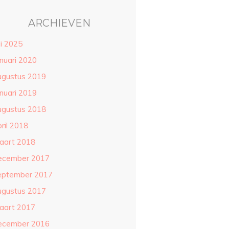
ARCHIEVEN
li 2025
anuari 2020
ugustus 2019
anuari 2019
ugustus 2018
ril 2018
aart 2018
ecember 2017
eptember 2017
ugustus 2017
aart 2017
ecember 2016