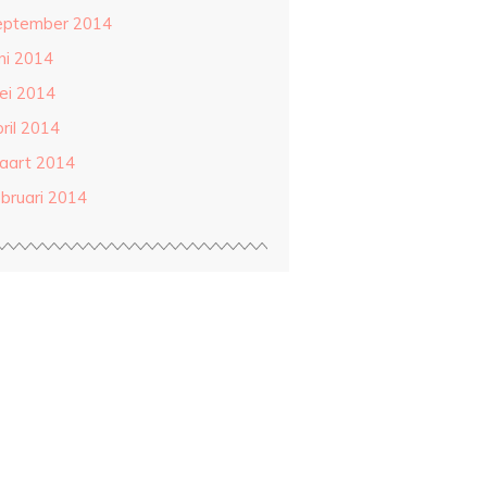
eptember 2014
ni 2014
ei 2014
ril 2014
aart 2014
ebruari 2014