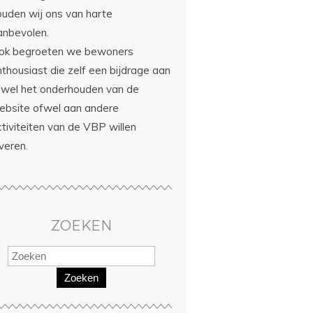
ouden wij ons van harte
anbevolen.
ok begroeten we bewoners
thousiast die zelf een bijdrage aan
fwel het onderhouden van de
ebsite ofwel aan andere
tiviteiten van de VBP willen
veren.
ZOEKEN
Zoeken