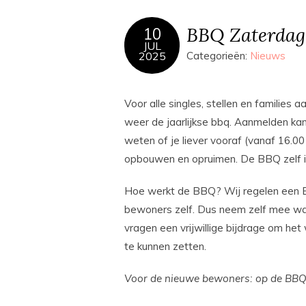
BBQ Zaterdag
10
JUL
2025
Categorieën:
Nieuws
Voor alle singles, stellen en families
weer de jaarlijkse bbq. Aanmelden ka
weten of je liever vooraf (vanaf 16.00
opbouwen en opruimen. De BBQ zelf is 
Hoe werkt de BBQ? Wij regelen een B
bewoners zelf. Dus neem zelf mee wat j
vragen een vrijwillige bijdrage om he
te kunnen zetten.
Voor de nieuwe bewoners: op de BBQ z